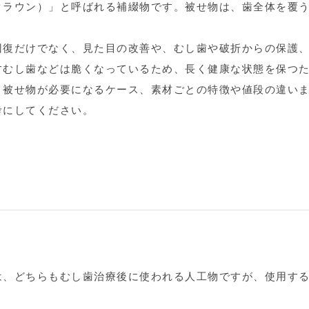
クラウン）」と呼ばれる補綴物です。被せ物は、歯全体を覆
回復だけでなく、見た目の改善や、むし歯や破折からの保護
すむし歯などは脆くなっているため、長く健康な状態を保つ
、被せ物が必要になるケース、素材ごとの特徴や値段の違い
考にしてください。
は、どちらもむし歯治療後に使われる人工物ですが、使用す