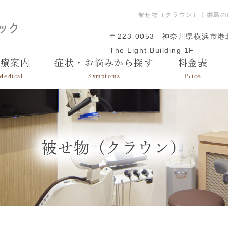
被せ物（クラウン）｜綱島の
〒223-0053
神奈川県横浜市港北
The Light Building 1F
診療案内
症状・お悩みから探す
料金表
Medical
Symptoms
Price
被せ物（クラウン）