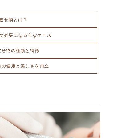
被せ物とは？
が必要になる主なケース
被せ物の種類と特徴
歯の健康と美しさを両立