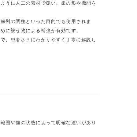
うように人工の素材で覆い、歯の形や機能を
、歯列の調整といった目的でも使用されま
ために被せ物による補強が有効です。
まで、患者さまにわかりやすく丁寧に解説し
る範囲や歯の状態によって明確な違いがあり