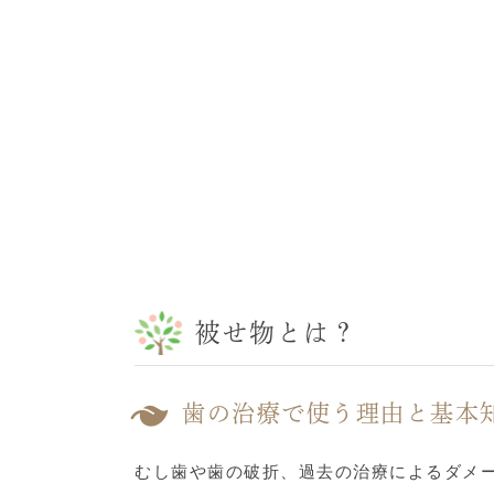
被せ物とは？
歯の治療で使う理由と基本
むし歯や歯の破折、過去の治療によるダメ