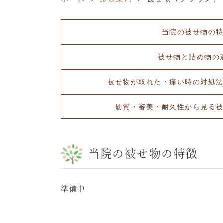
当院の被せ物の
被せ物と詰め物の
被せ物が取れた・痛い時の対処
硬質・審美・耐久性から見る
当院の被せ物の特徴
準備中