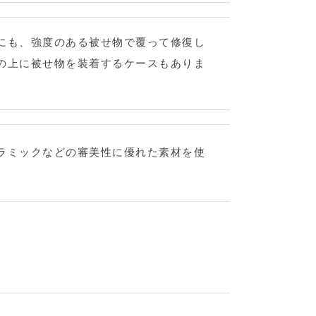
にも、強度のある被せ物で覆って修復し
の上に被せ物を装着するケースもありま
ラミックなどの審美性に優れた素材を使