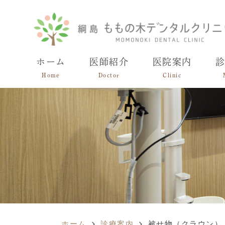
ホーム
医師紹介
医院案内
Home
Doctor
Clinic
ホーム
診療案内
被せ物（クラウン）