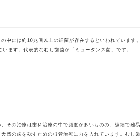
の中には約10兆個以上の細菌が存在するといわれています
めています。代表的なむし歯菌が「ミュータンス菌」です。
め、その治療は歯科治療の中で頻度が多いものの、繊細で難
て天然の歯を残すための根管治療に力を入れています。むし