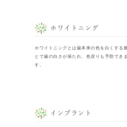
ホワイトニング
ホワイトニングとは歯本来の色を白くする
とで歯の白さが保たれ、色戻りも予防でき
す。
インプラント