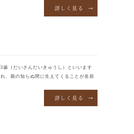
詳しく見る
臼歯（だいさんだいきゅうし）といいます
離れ、親の知らぬ間に生えてくることが名前
詳しく見る