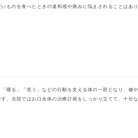
硬いものを食べたときの違和感や痛みに悩まされることはあ
」「喋る」「笑う」などの行動を支える体の一部となり、健
です。当院ではお口全体の治療計画をしっかり立てて、十分