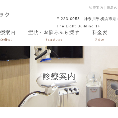
診療案内｜綱島の
〒223-0053
神奈川県横浜市港北
The Light Building 1F
診療案内
症状・お悩みから探す
料金表
Medical
Symptoms
Price
診療案内