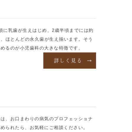
頃に乳歯が生えはじめ、2歳半頃までには約
は、ほとんどの永久歯が生え揃います。そう
進めるのが小児歯科の大きな特徴です。
詳しく見る
科は、お口まわりの病気のプロフェッショナ
認められたら、お気軽にご相談ください。