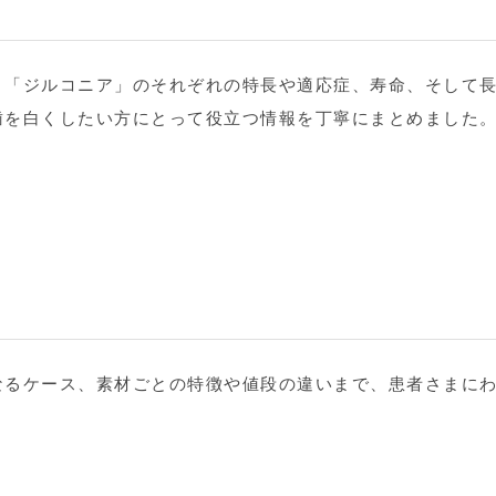
と「ジルコニア」のそれぞれの特長や適応症、寿命、そして
歯を白くしたい方にとって役立つ情報を丁寧にまとめました
なるケース、素材ごとの特徴や値段の違いまで、患者さまに
。