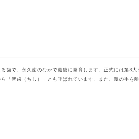
える歯で、永久歯のなかで最後に発育します。正式には第3大
から「智歯（ちし）」とも呼ばれています。また、親の手を