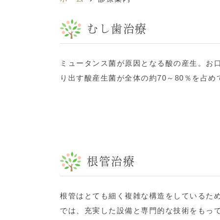
むし歯治療
ミュータンス菌が原因となる酸の産生。お口
り出す酸産生菌が全体の約70～80％を占
根管治療
根管はとても細く複雑な構造をしているた
では、充実した設備と専門的な技術をもっ