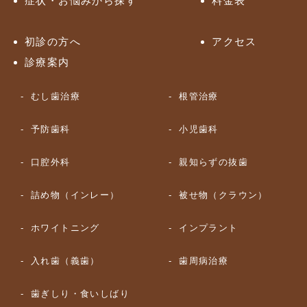
症状・お悩みから探す
料金表
初診の方へ
アクセス
診療案内
むし歯治療
根管治療
予防歯科
小児歯科
口腔外科
親知らずの抜歯
詰め物（インレー）
被せ物（クラウン）
ホワイトニング
インプラント
入れ歯（義歯）
歯周病治療
歯ぎしり・食いしばり