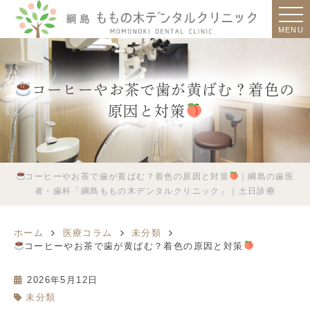
MENU
コーヒーやお茶で歯が黄ばむ？着色の
原因と対策
コーヒーやお茶で歯が黄ばむ？着色の原因と対策
｜綱島の歯医
者・歯科「綱島ももの木デンタルクリニック」｜土日診療
ホーム
医療コラム
未分類
コーヒーやお茶で歯が黄ばむ？着色の原因と対策
2026年5月12日
未分類