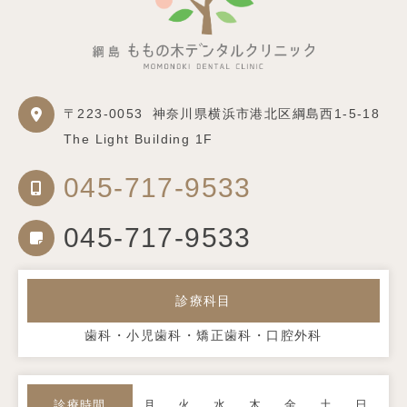
〒223-0053
神奈川県横浜市港北区綱島西1-5-18
The Light Building 1F
045-717-9533
045-717-9533
診療科目
歯科・小児歯科・矯正歯科・口腔外科
診療時間
月
火
水
木
金
土
日