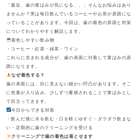
「最近、歯の黄ばみが気になる、、」そんなお悩みはあり
ませんか？実は毎日飲んでいるコーヒーやお茶が原因にな
っていることがあります。今回は、歯の着色の原因と対策
についてわかりやすく解説します。
着色しやすい飲み物
・コーヒー・紅茶・緑茶・ワイン
これらに含まれる成分が、歯の表面に付着して黄ばみの原
因になります。
なぜ着色する？
歯の表面には、目に見えない細かい凹凸があります。そこ
に色素が入り込み、少しずつ蓄積されることで黄ばみとし
て目立ってきます。
今日からできる対策
・飲んだ後に水を飲む・口を軽くゆすぐ・ダラダラ飲まな
い・定期的に歯のクリーニングを受ける
クリーニングで歯の着色は落とせます