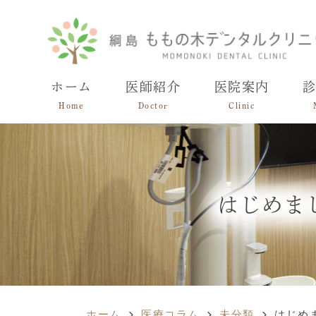
ホーム
医師紹介
医院案内
Home
Doctor
Clinic
はじめま
ホーム
医療コラム
未分類
はじめ