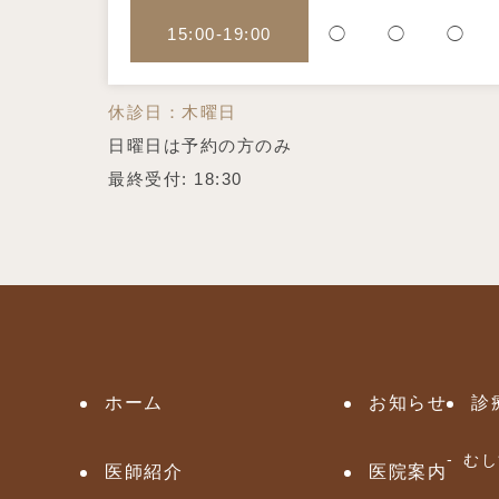
15:00-19:00
◯
◯
◯
休診日：木曜日
日曜日は予約の方のみ
最終受付: 18:30
ホーム
お知らせ
診
むし
医師紹介
医院案内