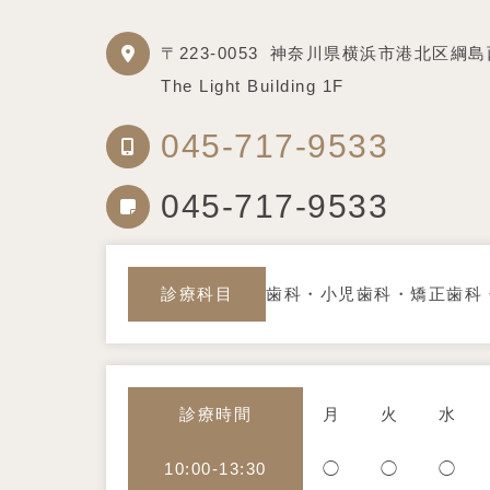
〒223-0053
神奈川県横浜市港北区綱島西1
The Light Building 1F
045-717-9533
045-717-9533
診療科目
歯科・小児歯科・矯正歯科
診療時間
月
火
水
10:00-13:30
◯
◯
◯