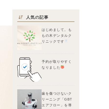
人気の記事
はじめまして。も
もの木デンタルク
リニックです
予約が取りやすく
なりました
歯を傷つけないク
リーニング「GBT
エアフロー」を導