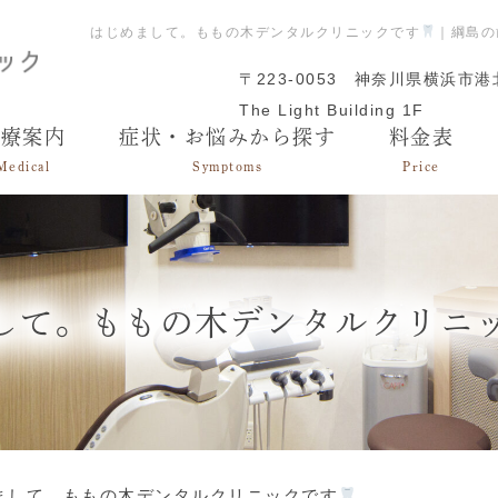
はじめまして。ももの木デンタルクリニックです
｜綱島の
〒223-0053
神奈川県横浜市港北
The Light Building 1F
診療案内
症状・お悩みから探す
料金表
Medical
Symptoms
Price
して。ももの木デンタルクリニ
まして。ももの木デンタルクリニックです